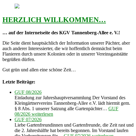
HERZLICH WILLKOMMEN…
… auf der Internetseite des KGV Tannenberg-Allee e. V.!
Die Seite dient hauptsächlich der Information unserer Pächter, aber
auch anderer Interessierter, die wir hoffentlich demnächst beim
Flanieren durch unsere Kolonien oder in unserer Vereinsgaststätte
begrüßen dürfen.
Gut grün und allen eine schöne Zeit…
Letzte Beiträge:
GUF 08/2026
Einladung zur Jahreshauptversammlung Der Vorstand des
Kleingärtnervereins Tannenberg-Allee e.V. lädt hiermit gem.
§ 8 Abs. 1 unserer Satzung alle Gartenpächter…
GUF
08/2026
weiterlesen
GUF 07/2026
Liebe Gartenfreundinnen und Gartenfreunde, die Zeit rast und
die 2. Jahreshälfte hat bereits begonnen. Im Vorstand laufen
die Vorbereitungen für…
GUF 07/2026
weiterlesen