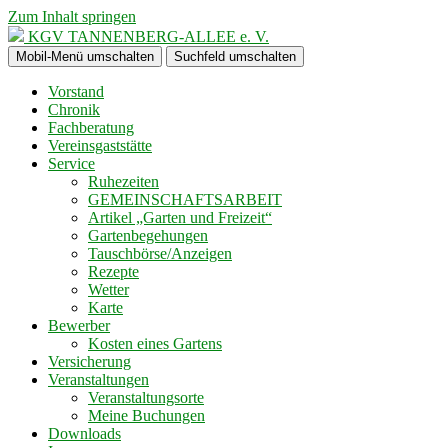
Zum Inhalt springen
KGV TANNENBERG-ALLEE e. V.
Mobil-Menü umschalten
Suchfeld umschalten
Vorstand
Chronik
Fachberatung
Vereinsgaststätte
Service
Ruhezeiten
GEMEINSCHAFTSARBEIT
Artikel „Garten und Freizeit“
Gartenbegehungen
Tauschbörse/Anzeigen
Rezepte
Wetter
Karte
Bewerber
Kosten eines Gartens
Versicherung
Veranstaltungen
Veranstaltungsorte
Meine Buchungen
Downloads