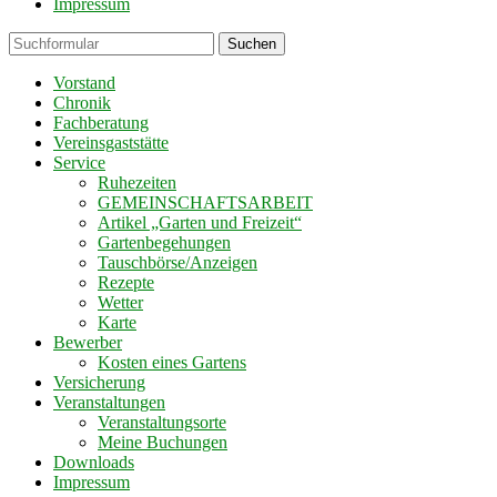
Impressum
Suchen
Vorstand
Chronik
Fachberatung
Vereinsgaststätte
Service
Ruhezeiten
GEMEINSCHAFTSARBEIT
Artikel „Garten und Freizeit“
Gartenbegehungen
Tauschbörse/Anzeigen
Rezepte
Wetter
Karte
Bewerber
Kosten eines Gartens
Versicherung
Veranstaltungen
Veranstaltungsorte
Meine Buchungen
Downloads
Impressum