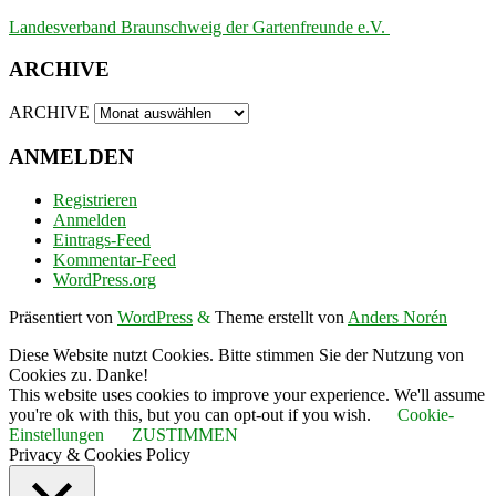
Landesverband Braunschweig der Gartenfreunde e.V.
ARCHIVE
ARCHIVE
ANMELDEN
Registrieren
Anmelden
Eintrags-Feed
Kommentar-Feed
WordPress.org
Präsentiert von
WordPress
&
Theme erstellt von
Anders Norén
Diese Website nutzt Cookies. Bitte stimmen Sie der Nutzung von
Cookies zu. Danke!
This website uses cookies to improve your experience. We'll assume
you're ok with this, but you can opt-out if you wish.
Cookie-
Einstellungen
ZUSTIMMEN
Privacy & Cookies Policy