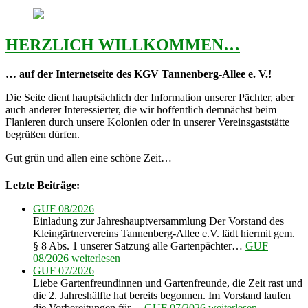
HERZLICH WILLKOMMEN…
… auf der Internetseite des KGV Tannenberg-Allee e. V.!
Die Seite dient hauptsächlich der Information unserer Pächter, aber
auch anderer Interessierter, die wir hoffentlich demnächst beim
Flanieren durch unsere Kolonien oder in unserer Vereinsgaststätte
begrüßen dürfen.
Gut grün und allen eine schöne Zeit…
Letzte Beiträge:
GUF 08/2026
Einladung zur Jahreshauptversammlung Der Vorstand des
Kleingärtnervereins Tannenberg-Allee e.V. lädt hiermit gem.
§ 8 Abs. 1 unserer Satzung alle Gartenpächter…
GUF
08/2026
weiterlesen
GUF 07/2026
Liebe Gartenfreundinnen und Gartenfreunde, die Zeit rast und
die 2. Jahreshälfte hat bereits begonnen. Im Vorstand laufen
die Vorbereitungen für…
GUF 07/2026
weiterlesen