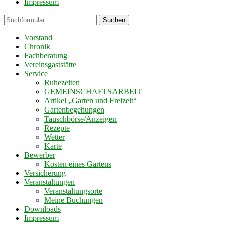
Impressum
Suchen
Vorstand
Chronik
Fachberatung
Vereinsgaststätte
Service
Ruhezeiten
GEMEINSCHAFTSARBEIT
Artikel „Garten und Freizeit“
Gartenbegehungen
Tauschbörse/Anzeigen
Rezepte
Wetter
Karte
Bewerber
Kosten eines Gartens
Versicherung
Veranstaltungen
Veranstaltungsorte
Meine Buchungen
Downloads
Impressum