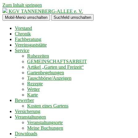
Zum Inhalt springen
KGV TANNENBERG-ALLEE e. V.
Mobil-Menü umschalten
Suchfeld umschalten
Vorstand
Chronik
Fachberatung
Vereinsgaststätte
Service
Ruhezeiten
GEMEINSCHAFTSARBEIT
Artikel „Garten und Freizeit“
Gartenbegehungen
Tauschbörse/Anzeigen
Rezepte
Wetter
Karte
Bewerber
Kosten eines Gartens
Versicherung
Veranstaltungen
Veranstaltungsorte
Meine Buchungen
Downloads