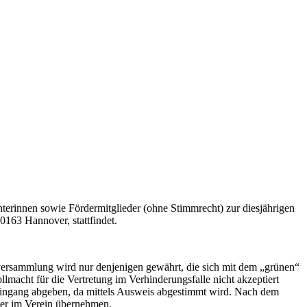
hterinnen sowie Fördermitglieder (ohne Stimmrecht) zur diesjährigen
0163 Hannover, stattfindet.
ptversammlung wird nur denjenigen gewährt, die sich mit dem „grünen“
ollmacht für die Vertretung im Verhinderungsfalle nicht akzeptiert
Eingang abgeben, da mittels Ausweis abgestimmt wird. Nach dem
ter im Verein übernehmen.