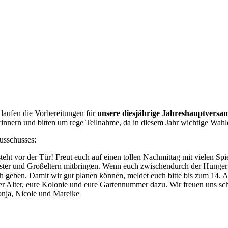
d laufen die Vorbereitungen für
unsere diesjährige Jahreshauptvers
innern und bitten um rege Teilnahme, da in diesem Jahr wichtige Wahl
usschusses:
teht vor der Tür! Freut euch auf einen tollen Nachmittag mit vielen Sp
ster und Großeltern mitbringen. Wenn euch zwischendurch der Hunger p
 geben. Damit wir gut planen können, meldet euch bitte bis zum 14. A
 Alter, eure Kolonie und eure Gartennummer dazu. Wir freuen uns schon
onja, Nicole und Mareike