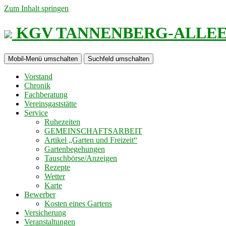
Zum Inhalt springen
KGV TANNENBERG-ALLEE e
Mobil-Menü umschalten
Suchfeld umschalten
Vorstand
Chronik
Fachberatung
Vereinsgaststätte
Service
Ruhezeiten
GEMEINSCHAFTSARBEIT
Artikel „Garten und Freizeit“
Gartenbegehungen
Tauschbörse/Anzeigen
Rezepte
Wetter
Karte
Bewerber
Kosten eines Gartens
Versicherung
Veranstaltungen