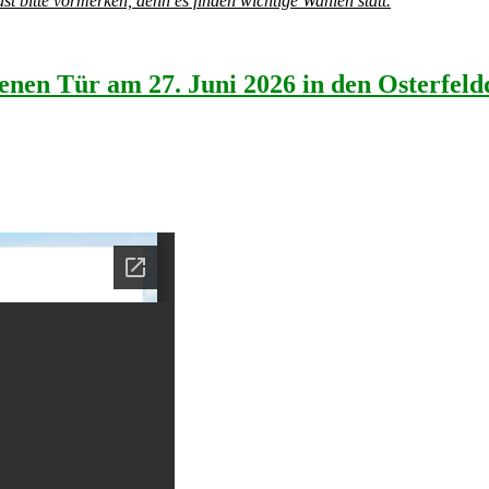
bitte vormerken, denn es finden wichtige Wahlen statt.
enen Tür am 27. Juni 2026 in den Osterfel