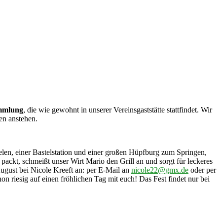
ammlung
, die wie gewohnt in unserer Vereinsgaststätte stattfindet. Wir
en anstehen.
ielen, einer Bastelstation und einer großen Hüpfburg zum Springen,
ackt, schmeißt unser Wirt Mario den Grill an und sorgt für leckeres
ugust bei Nicole Kreeft an: per E-Mail an
nicole22@gmx.de
oder per
 riesig auf einen fröhlichen Tag mit euch! Das Fest findet nur bei