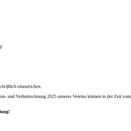
gt
riftlich einzureichen.
nn- und Verlustrechnung 2025 unseres Vereins können in der Zeit vom
lung!