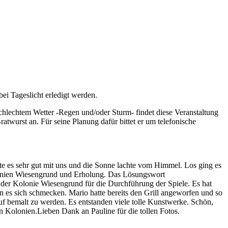
ei Tageslicht erledigt werden.
chlechtem Wetter -Regen und/oder Sturm- findet diese Veranstaltung
twurst an. Für seine Planung dafür bittet er um telefonische
e es sehr gut mit uns und die Sonne lachte vom Himmel. Los ging es
Kolonien Wiesengrund und Erholung. Das Lösungswort
er Kolonie Wiesengrund für die Durchführung der Spiele. Es hat
 es sich schmecken. Mario hatte bereits den Grill angeworfen und so
uf bemalt zu werden. Es entstanden viele tolle Kunstwerke. Schön,
n Kolonien.Lieben Dank an Pauline für die tollen Fotos.