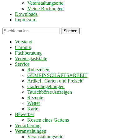
Veranstaltungsorte
Meine Buchungen
Downloads
Impressum
Suchen
Vorstand
Chronik
Fachberatung
Vereinsgaststätte
Service
Ruhezeiten
GEMEINSCHAFTSARBEIT
Artikel „Garten und Freizeit“
Gartenbegehungen
Tauschbörse/Anzeigen
Rezepte
Wetter
Karte
Bewerber
Kosten eines Gartens
Versicherung
Veranstaltungen
Veranstaltungsorte