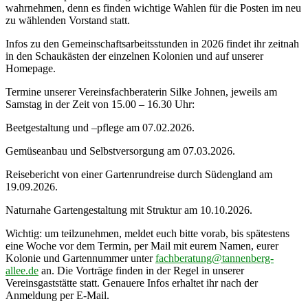
wahrnehmen, denn es finden wichtige Wahlen für die Posten im neu
zu wählenden Vorstand statt.
Infos zu den Gemeinschaftsarbeitsstunden in 2026 findet ihr zeitnah
in den Schaukästen der einzelnen Kolonien und auf unserer
Homepage.
Termine unserer Vereinsfachberaterin Silke Johnen, jeweils am
Samstag in der Zeit von 15.00 – 16.30 Uhr:
Beetgestaltung und –pflege am 07.02.2026.
Gemüseanbau und Selbstversorgung am 07.03.2026.
Reisebericht von einer Gartenrundreise durch Südengland am
19.09.2026.
Naturnahe Gartengestaltung mit Struktur am 10.10.2026.
Wichtig: um teilzunehmen, meldet euch bitte vorab, bis spätestens
eine Woche vor dem Termin, per Mail mit eurem Namen, eurer
Kolonie und Gartennummer unter
fachberatung@tannenberg-
allee.de
an. Die Vorträge finden in der Regel in unserer
Vereinsgaststätte statt. Genauere Infos erhaltet ihr nach der
Anmeldung per E-Mail.