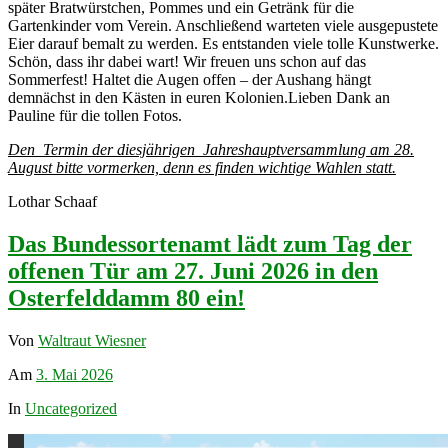
später Bratwürstchen, Pommes und ein Getränk für die
Gartenkinder vom Verein. Anschließend warteten viele ausgepustete
Eier darauf bemalt zu werden. Es entstanden viele tolle Kunstwerke.
Schön, dass ihr dabei wart! Wir freuen uns schon auf das
Sommerfest! Haltet die Augen offen – der Aushang hängt
demnächst in den Kästen in euren Kolonien.Lieben Dank an
Pauline für die tollen Fotos.
Den Termin der diesjährigen Jahreshauptversammlung am 28.
August bitte vormerken, denn es finden wichtige Wahlen statt.
Lothar Schaaf
Das Bundessortenamt lädt zum Tag der
offenen Tür am 27. Juni 2026 in den
Osterfelddamm 80 ein!
Von
Waltraut Wiesner
Am
3. Mai 2026
In
Uncategorized