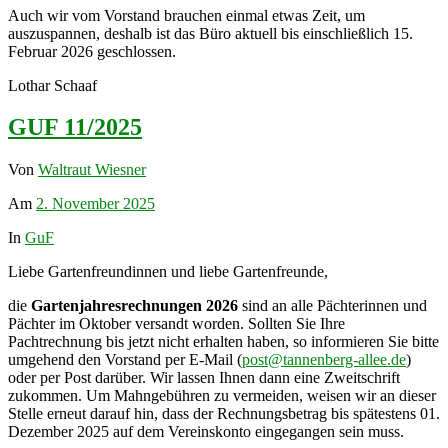
Auch wir vom Vorstand brauchen einmal etwas Zeit, um
auszuspannen, deshalb ist das Büro aktuell bis einschließlich 15.
Februar 2026 geschlossen.
Lothar Schaaf
GUF 11/2025
Von
Waltraut Wiesner
Am
2. November 2025
In
GuF
Liebe Gartenfreundinnen und liebe Gartenfreunde,
die
Gartenjahresrechnungen 2026
sind an alle Pächterinnen und
Pächter im Oktober versandt worden. Sollten Sie Ihre
Pachtrechnung bis jetzt nicht erhalten haben, so informieren Sie bitte
umgehend den Vorstand per E-Mail (
post@tannenberg-allee.de
)
oder per Post darüber. Wir lassen Ihnen dann eine Zweitschrift
zukommen. Um Mahngebühren zu vermeiden, weisen wir an dieser
Stelle erneut darauf hin, dass der Rechnungsbetrag bis spätestens 01.
Dezember 2025 auf dem Vereinskonto eingegangen sein muss.