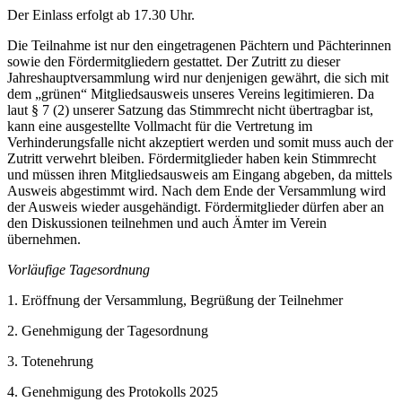
Der Einlass erfolgt ab 17.30 Uhr.
Die Teilnahme ist nur den eingetragenen Pächtern und Pächterinnen
sowie den Fördermitgliedern gestattet. Der Zutritt zu dieser
Jahreshauptversammlung wird nur denjenigen gewährt, die sich mit
dem „grünen“ Mitgliedsausweis unseres Vereins legitimieren. Da
laut § 7 (2) unserer Satzung das Stimmrecht nicht übertragbar ist,
kann eine ausgestellte Vollmacht für die Vertretung im
Verhinderungsfalle nicht akzeptiert werden und somit muss auch der
Zutritt verwehrt bleiben. Fördermitglieder haben kein Stimmrecht
und müssen ihren Mitgliedsausweis am Eingang abgeben, da mittels
Ausweis abgestimmt wird. Nach dem Ende der Versammlung wird
der Ausweis wieder ausgehändigt. Fördermitglieder dürfen aber an
den Diskussionen teilnehmen und auch Ämter im Verein
übernehmen.
Vorläufige Tagesordnung
1. Eröffnung der Versammlung, Begrüßung der Teilnehmer
2. Genehmigung der Tagesordnung
3. Totenehrung
4. Genehmigung des Protokolls 2025