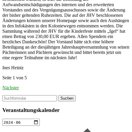
Aufwandsentschädigungen des internen und des erweiterten
Vorstandes und des Vergnügungsausschusses sowie die Änderung
der bisher geltenden Ruhezeiten. Die auf der JHV beschlossenen
Änderungen können unserer Homepage sowie auch den Aushängen
in den Infokästen in den Koloniewegen entnommen werden. Die
Sammlung während der JHV für die Kinderfeste mittels „Igel“ hat
einen Betrag von 230,00 EUR ergeben. Allen Spendern ein
herzliches Dankeschön! Der Vorstand hätte sich eine höhere
Beteiligung an der diesjährigen Jahreshauptversammlung von seinen
Pächterinnen und Pächtern gewünscht und bittet bereits jetzt um
eine regere Teilnahme im nächsten Jahr!
Ines Heintz
Seite 1 von 5
Nächster
Suchen
Veranstaltungskalender