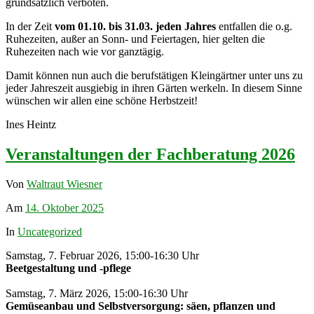
grundsätzlich verboten.
In der Zeit
vom 01.10. bis 31.03. jeden Jahres
entfallen die o.g.
Ruhezeiten, außer an Sonn- und Feiertagen, hier gelten die
Ruhezeiten nach wie vor ganztägig.
Damit können nun auch die berufstätigen Kleingärtner unter uns zu
jeder Jahreszeit ausgiebig in ihren Gärten werkeln. In diesem Sinne
wünschen wir allen eine schöne Herbstzeit!
Ines Heintz
Veranstaltungen der Fachberatung 2026
Von
Waltraut Wiesner
Am
14. Oktober 2025
In
Uncategorized
Samstag, 7. Februar 2026, 15:00-16:30 Uhr
Beetgestaltung und -pflege
Samstag, 7. März 2026, 15:00-16:30 Uhr
Gemüseanbau und Selbstversorgung: säen, pflanzen und