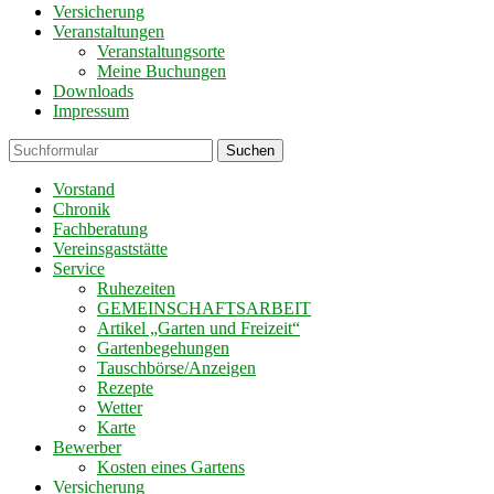
Versicherung
Veranstaltungen
Veranstaltungsorte
Meine Buchungen
Downloads
Impressum
Suchen
Vorstand
Chronik
Fachberatung
Vereinsgaststätte
Service
Ruhezeiten
GEMEINSCHAFTSARBEIT
Artikel „Garten und Freizeit“
Gartenbegehungen
Tauschbörse/Anzeigen
Rezepte
Wetter
Karte
Bewerber
Kosten eines Gartens
Versicherung