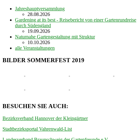
Jahreshauptversammlung
28.08.2026
Gardening at its best - Reisebericht von einer Gartenrundreise
durch Südengland
19.09.2026
Naturnahe Gartengestaltung mit Struktur
10.10.2026
alle Veranstaltungen
BILDER SOMMERFEST 2019
BESUCHEN SIE AUCH:
Bezirksverband Hannover der Kleingärtner
Stadtbezirksportal Vahrenwald-List
Landesverband Braunschweig der Gartenfreunde e.V.