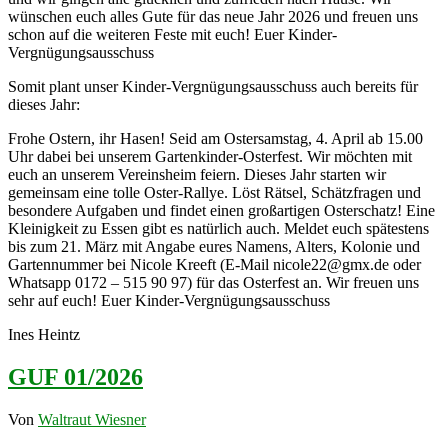
wünschen euch alles Gute für das neue Jahr 2026 und freuen uns
schon auf die weiteren Feste mit euch! Euer Kinder-
Vergnügungsausschuss
Somit plant unser Kinder-Vergnügungsausschuss auch bereits für
dieses Jahr:
Frohe Ostern, ihr Hasen! Seid am Ostersamstag, 4. April ab 15.00
Uhr dabei bei unserem Gartenkinder-Osterfest. Wir möchten mit
euch an unserem Vereinsheim feiern. Dieses Jahr starten wir
gemeinsam eine tolle Oster-Rallye. Löst Rätsel, Schätzfragen und
besondere Aufgaben und findet einen großartigen Osterschatz! Eine
Kleinigkeit zu Essen gibt es natürlich auch. Meldet euch spätestens
bis zum 21. März mit Angabe eures Namens, Alters, Kolonie und
Gartennummer bei Nicole Kreeft (E-Mail nicole22@gmx.de oder
Whatsapp 0172 – 515 90 97) für das Osterfest an. Wir freuen uns
sehr auf euch! Euer Kinder-Vergnügungsausschuss
Ines Heintz
GUF 01/2026
Von
Waltraut Wiesner