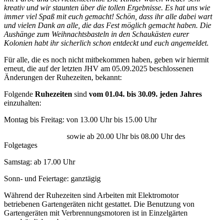
kreativ und wir staunten über die tollen Ergebnisse. Es hat uns wie
immer viel Spaß mit euch gemacht! Schön, dass ihr alle dabei wart
und vielen Dank an alle, die das Fest möglich gemacht haben. Die
Aushänge zum Weihnachtsbasteln in den Schaukästen eurer
Kolonien habt ihr sicherlich schon entdeckt und euch angemeldet.
Für alle, die es noch nicht mitbekommen haben, geben wir hiermit
erneut, die auf der letzten JHV am 05.09.2025 beschlossenen
Änderungen der Ruhezeiten, bekannt:
Folgende
Ruhezeiten
sind
vom 01.04. bis 30.09. jeden Jahres
einzuhalten:
Montag bis Freitag: von 13.00 Uhr bis 15.00 Uhr
sowie ab 20.00 Uhr bis 08.00 Uhr des
Folgetages
Samstag: ab 17.00 Uhr
Sonn- und Feiertage: ganztägig
Während der Ruhezeiten sind Arbeiten mit Elektromotor
betriebenen Gartengeräten nicht gestattet. Die Benutzung von
Gartengeräten mit Verbrennungsmotoren ist in Einzelgärten