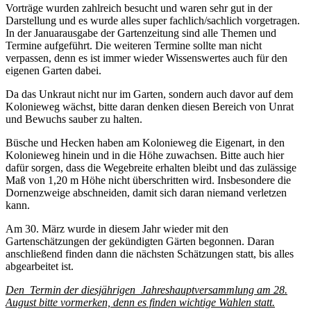
Vorträge wurden zahlreich besucht und waren sehr gut in der
Darstellung und es wurde alles super fachlich/sachlich vorgetragen.
In der Januarausgabe der Gartenzeitung sind alle Themen und
Termine aufgeführt. Die weiteren Termine sollte man nicht
verpassen, denn es ist immer wieder Wissenswertes auch für den
eigenen Garten dabei.
Da das Unkraut nicht nur im Garten, sondern auch davor auf dem
Kolonieweg wächst, bitte daran denken diesen Bereich von Unrat
und Bewuchs sauber zu halten.
Büsche und Hecken haben am Kolonieweg die Eigenart, in den
Kolonieweg hinein und in die Höhe zuwachsen. Bitte auch hier
dafür sorgen, dass die Wegebreite erhalten bleibt und das zulässige
Maß von 1,20 m Höhe nicht überschritten wird. Insbesondere die
Dornenzweige abschneiden, damit sich daran niemand verletzen
kann.
Am 30. März wurde in diesem Jahr wieder mit den
Gartenschätzungen der gekündigten Gärten begonnen. Daran
anschließend finden dann die nächsten Schätzungen statt, bis alles
abgearbeitet ist.
Den Termin der diesjährigen Jahreshauptversammlung am 28.
August bitte vormerken, denn es finden wichtige Wahlen statt.