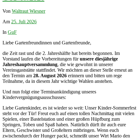
Von
Waltraut Wiesner
Am
25. Juli 2026
In
GuF
Liebe Gartenfreundinnen und Gartenfreunde,
die Zeit rast und die 2. Jahreshälfte hat bereits begonnen. Im
Vorstand laufen die Vorbereitungen für
unsere diesjährige
Jahreshauptversammlung
, die wie gewohnt in unserer
Vereinsgaststätte stattfindet. Wir möchten an dieser Stelle erneut an
den Termin am
28. August 2026
erinnern und bitten um rege
Teilnahme, da in diesem Jahr wichtige Wahlen anstehen.
Und nun folgt eine Terminankündigung unseres
Kindervergnügungsausschusses:
Liebe Gartenkinder, es ist wieder so weit: Unser Kinder-Sommerfest
steht vor der Tür! Freut euch auf einen tollen Nachmittag mit vielen
Spielen, einer Bastelstation und einer großen Hüpfburg zum
Springen, Toben und Spaß haben. Natürlich dürft ihr auch eure
Eltern, Geschwister und Großeltern mitbringen. Wenn euch
zwischendurch der Hunger packt, schmeißt unser Wirt Mario den