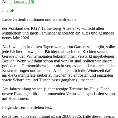
Am
5. Januar 2026
In
GuF
Liebe Gartenfreundinnen und Gartenfreunde,
der Vorstand des KGV Tannenberg-Allee e. V. wünscht allen
Mitgliedern und ihren Familienangehörigen ein gutes und gesundes
neues Jahr 2026.
Auch wenn es in diesen Tagen weniger im Garten zu tun gibt, sollte
jede Pächterin bzw. jeder Pächter mal nach dem Rechten sehen.
Gerade in den Wintermonaten bekommt man verstärkt ungebetenen
Besuch. Wenn wir dann schon mal vor Ort sind, sollten wir unsere
gefiederten Gartenmitbewohner nicht vergessen und entsprechende
Kost mitbringen und anbieten. Auch bietet sich die Winterzeit dafür
an, die Gartengeräte sauber zu machen, zu entrosten und einzuölen
sowie Scharniere und Türschlösser gangbar zu machen.
Am Jahresanfang stehen ja eher wenige Termine ins Haus. Doch
unsere Planungen für die kommenden Veranstaltungen laufen schon
auf Hochtouren.
Folgende Termine stehen fest:
die Jahreshauptversammlung ist am 28.08.2026. Bitte diesen Termin