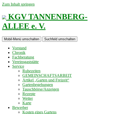
Zum Inhalt springen
KGV TANNENBERG-
ALLEE e. V.
Mobil-Menü umschalten
Suchfeld umschalten
Vorstand
Chronik
Fachberatung
Vereinsgaststätte
Service
Ruhezeiten
GEMEINSCHAFTSARBEIT
Artikel „Garten und Freizeit“
Gartenbegehungen
Tauschbörse/Anzeigen
Rezepte
Wetter
Karte
Bewerber
Kosten eines Gartens