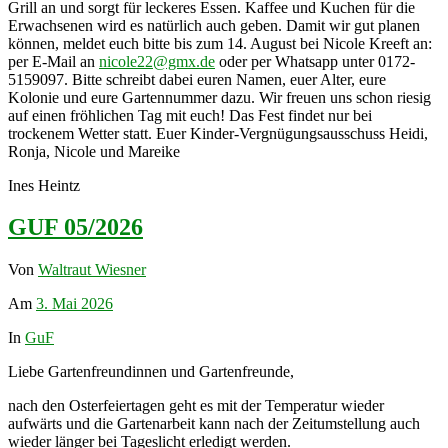
Grill an und sorgt für leckeres Essen. Kaffee und Kuchen für die
Erwachsenen wird es natürlich auch geben. Damit wir gut planen
können, meldet euch bitte bis zum 14. August bei Nicole Kreeft an:
per E-Mail an
nicole22@gmx.de
oder per Whatsapp unter 0172-
5159097. Bitte schreibt dabei euren Namen, euer Alter, eure
Kolonie und eure Gartennummer dazu. Wir freuen uns schon riesig
auf einen fröhlichen Tag mit euch! Das Fest findet nur bei
trockenem Wetter statt. Euer Kinder-Vergnügungsausschuss Heidi,
Ronja, Nicole und Mareike
Ines Heintz
GUF 05/2026
Von
Waltraut Wiesner
Am
3. Mai 2026
In
GuF
Liebe Gartenfreundinnen und Gartenfreunde,
nach den Osterfeiertagen geht es mit der Temperatur wieder
aufwärts und die Gartenarbeit kann nach der Zeitumstellung auch
wieder länger bei Tageslicht erledigt werden.