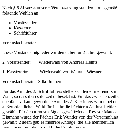
Nach § 6 Absatz 4 unserer Vereinssatzung standen turnusgemäß
folgende Wahlen an:
Vorsitzender
Kassierer
Schriftführer
Vereinsfachberater
Diese Vorstandsmitglieder wurden dabei für 2 Jahre gewählt:
2. Vorsitzender: Wiederwahl von Andreas Heintz
1. Kassiererin: Wiederwahl von Waltraut Wiesner
Vereinsfachberater: Silke Johnen
Für das Amt des 2. Schriftführers stellte sich leider niemand zur
Wahl, so dass dieses derzeit unbesetzt ist. Für das zwischenzeitlich
ebenfalls vakant gewordene Amt des 2. Kassierers wurde bei der
außerordentlichen Wahl für 1 Jahr die Pächterin Andrea Hettler
gewählt. Für den turnusmäßig ausgeschiedenen Revisor Marco
Dittmann wurde der Pächter Erik Wunder von der Versammlung
gewählt. Zudem gab es mehrere Anträge, die alle mehrheitlich
beschlossen wurden, so z.B. die Erhöhung der