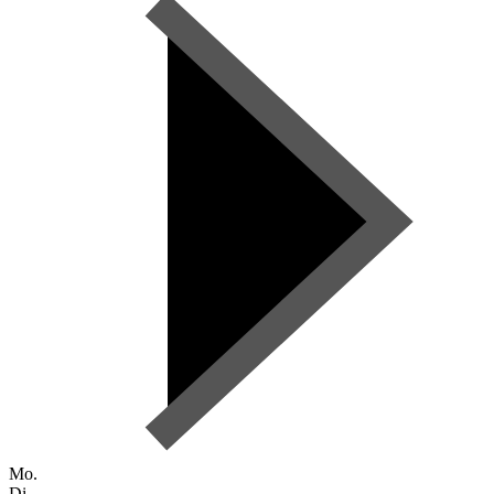
Mo.
Di.