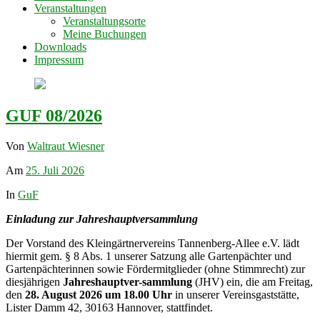
Veranstaltungen
Veranstaltungsorte
Meine Buchungen
Downloads
Impressum
GUF 08/2026
Von
Waltraut Wiesner
Am
25. Juli 2026
In
GuF
Einladung zur Jahreshauptversammlung
Der Vorstand des Kleingärtnervereins Tannenberg-Allee e.V. lädt
hiermit gem. § 8 Abs. 1 unserer Satzung alle Gartenpächter und
Gartenpächterinnen sowie Fördermitglieder (ohne Stimmrecht) zur
diesjährigen
Jahreshauptver-sammlung
(JHV) ein, die am Freitag,
den
28. August 2026 um 18.00 Uhr
in unserer Vereinsgaststätte,
Lister Damm 42, 30163 Hannover, stattfindet.