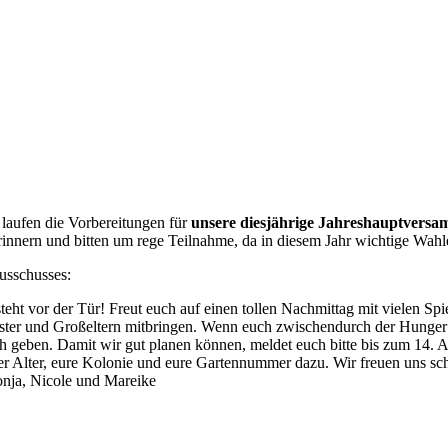
d laufen die Vorbereitungen für
unsere diesjährige Jahreshauptvers
innern und bitten um rege Teilnahme, da in diesem Jahr wichtige Wahl
usschusses:
teht vor der Tür! Freut euch auf einen tollen Nachmittag mit vielen Sp
ster und Großeltern mitbringen. Wenn euch zwischendurch der Hunger p
 geben. Damit wir gut planen können, meldet euch bitte bis zum 14. A
 Alter, eure Kolonie und eure Gartennummer dazu. Wir freuen uns schon
onja, Nicole und Mareike