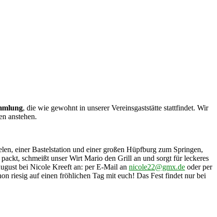
ammlung
, die wie gewohnt in unserer Vereinsgaststätte stattfindet. Wir
en anstehen.
ielen, einer Bastelstation und einer großen Hüpfburg zum Springen,
ackt, schmeißt unser Wirt Mario den Grill an und sorgt für leckeres
ugust bei Nicole Kreeft an: per E-Mail an
nicole22@gmx.de
oder per
 riesig auf einen fröhlichen Tag mit euch! Das Fest findet nur bei