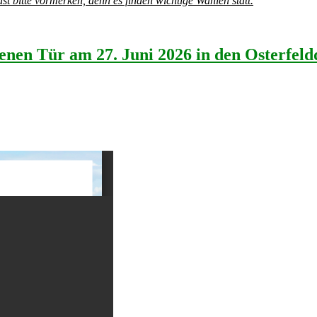
bitte vormerken, denn es finden wichtige Wahlen statt.
enen Tür am 27. Juni 2026 in den Osterfel