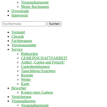
Veranstaltungsorte
Meine Buchungen
Downloads
Impressum
Suchen
Vorstand
Chronik
Fachberatung
Vereinsgaststätte
Service
Ruhezeiten
GEMEINSCHAFTSARBEIT
Artikel „Garten und Freizeit“
Gartenbegehungen
Tauschbörse/Anzeigen
Rezepte
Wetter
Karte
Bewerber
Kosten eines Gartens
Versicherung
Veranstaltungen
Veranstaltungsorte