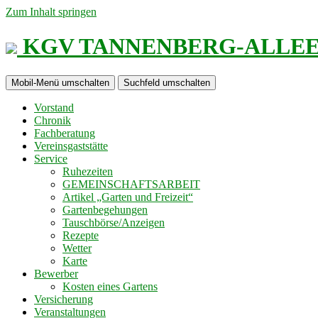
Zum Inhalt springen
KGV TANNENBERG-ALLEE e
Mobil-Menü umschalten
Suchfeld umschalten
Vorstand
Chronik
Fachberatung
Vereinsgaststätte
Service
Ruhezeiten
GEMEINSCHAFTSARBEIT
Artikel „Garten und Freizeit“
Gartenbegehungen
Tauschbörse/Anzeigen
Rezepte
Wetter
Karte
Bewerber
Kosten eines Gartens
Versicherung
Veranstaltungen