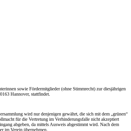
hterinnen sowie Fördermitglieder (ohne Stimmrecht) zur diesjährigen
0163 Hannover, stattfindet.
ptversammlung wird nur denjenigen gewährt, die sich mit dem „grünen“
ollmacht für die Vertretung im Verhinderungsfalle nicht akzeptiert
Eingang abgeben, da mittels Ausweis abgestimmt wird. Nach dem
ter im Verein übernehmen.