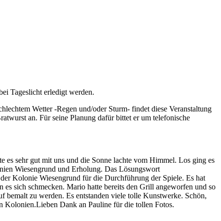
ei Tageslicht erledigt werden.
chlechtem Wetter -Regen und/oder Sturm- findet diese Veranstaltung
twurst an. Für seine Planung dafür bittet er um telefonische
e es sehr gut mit uns und die Sonne lachte vom Himmel. Los ging es
Kolonien Wiesengrund und Erholung. Das Lösungswort
er Kolonie Wiesengrund für die Durchführung der Spiele. Es hat
 es sich schmecken. Mario hatte bereits den Grill angeworfen und so
uf bemalt zu werden. Es entstanden viele tolle Kunstwerke. Schön,
n Kolonien.Lieben Dank an Pauline für die tollen Fotos.