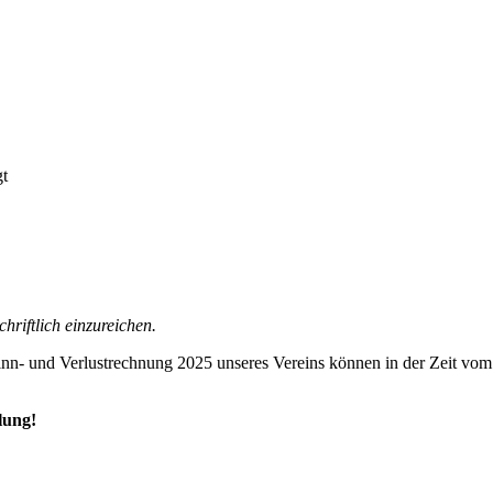
gt
riftlich einzureichen.
nn- und Verlustrechnung 2025 unseres Vereins können in der Zeit vom
lung!