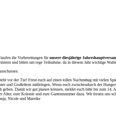
d laufen die Vorbereitungen für
unsere diesjährige Jahreshauptvers
innern und bitten um rege Teilnahme, da in diesem Jahr wichtige Wahl
usschusses:
teht vor der Tür! Freut euch auf einen tollen Nachmittag mit vielen Sp
ster und Großeltern mitbringen. Wenn euch zwischendurch der Hunger p
 geben. Damit wir gut planen können, meldet euch bitte bis zum 14. A
 Alter, eure Kolonie und eure Gartennummer dazu. Wir freuen uns schon
onja, Nicole und Mareike