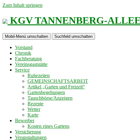
Zum Inhalt springen
KGV TANNENBERG-ALLEE e
Mobil-Menü umschalten
Suchfeld umschalten
Vorstand
Chronik
Fachberatung
Vereinsgaststätte
Service
Ruhezeiten
GEMEINSCHAFTSARBEIT
Artikel „Garten und Freizeit“
Gartenbegehungen
Tauschbörse/Anzeigen
Rezepte
Wetter
Karte
Bewerber
Kosten eines Gartens
Versicherung
Veranstaltungen