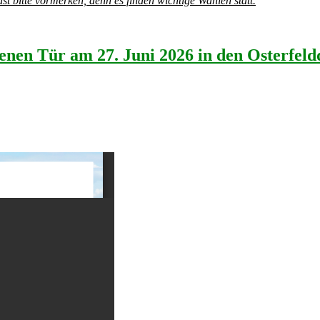
bitte vormerken, denn es finden wichtige Wahlen statt.
enen Tür am 27. Juni 2026 in den Osterfel