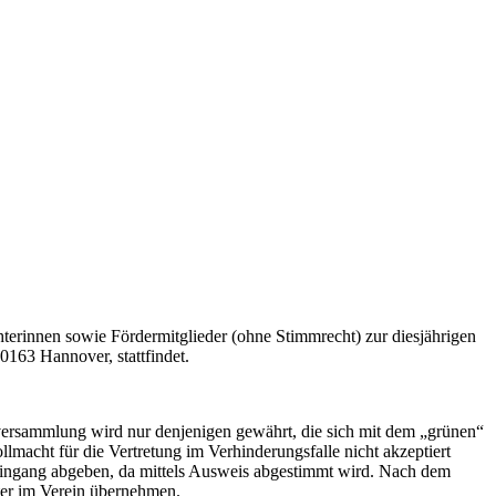
hterinnen sowie Fördermitglieder (ohne Stimmrecht) zur diesjährigen
0163 Hannover, stattfindet.
ptversammlung wird nur denjenigen gewährt, die sich mit dem „grünen“
ollmacht für die Vertretung im Verhinderungsfalle nicht akzeptiert
Eingang abgeben, da mittels Ausweis abgestimmt wird. Nach dem
ter im Verein übernehmen.