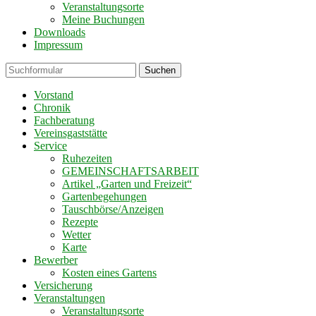
Veranstaltungsorte
Meine Buchungen
Downloads
Impressum
Suchen
Vorstand
Chronik
Fachberatung
Vereinsgaststätte
Service
Ruhezeiten
GEMEINSCHAFTSARBEIT
Artikel „Garten und Freizeit“
Gartenbegehungen
Tauschbörse/Anzeigen
Rezepte
Wetter
Karte
Bewerber
Kosten eines Gartens
Versicherung
Veranstaltungen
Veranstaltungsorte