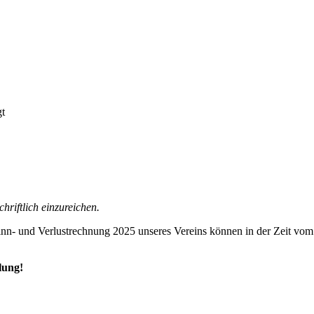
gt
riftlich einzureichen.
nn- und Verlustrechnung 2025 unseres Vereins können in der Zeit vom
lung!