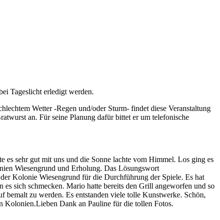
ei Tageslicht erledigt werden.
chlechtem Wetter -Regen und/oder Sturm- findet diese Veranstaltung
twurst an. Für seine Planung dafür bittet er um telefonische
e es sehr gut mit uns und die Sonne lachte vom Himmel. Los ging es
Kolonien Wiesengrund und Erholung. Das Lösungswort
er Kolonie Wiesengrund für die Durchführung der Spiele. Es hat
 es sich schmecken. Mario hatte bereits den Grill angeworfen und so
uf bemalt zu werden. Es entstanden viele tolle Kunstwerke. Schön,
n Kolonien.Lieben Dank an Pauline für die tollen Fotos.