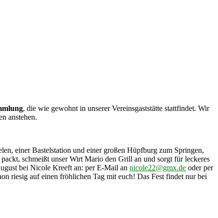
ammlung
, die wie gewohnt in unserer Vereinsgaststätte stattfindet. Wir
en anstehen.
ielen, einer Bastelstation und einer großen Hüpfburg zum Springen,
ackt, schmeißt unser Wirt Mario den Grill an und sorgt für leckeres
ugust bei Nicole Kreeft an: per E-Mail an
nicole22@gmx.de
oder per
 riesig auf einen fröhlichen Tag mit euch! Das Fest findet nur bei