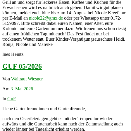
Grill an und sorgt für leckeres Essen. Kaffee und Kuchen für die
Erwachsenen wird es natürlich auch geben. Damit wir gut planen
können, meldet euch bitte bis zum 14. August bei Nicole Kreeft an:
per E-Mail an
nicole22@gmx.de
oder per Whatsapp unter 0172-
5159097. Bitte schreibt dabei euren Namen, euer Alter, eure
Kolonie und eure Gartennummer dazu. Wir freuen uns schon riesig
auf einen fröhlichen Tag mit euch! Das Fest findet nur bei
trockenem Wetter statt. Euer Kinder-Vergnügungsausschuss Heidi,
Ronja, Nicole und Mareike
Ines Heintz
GUF 05/2026
Von
Waltraut Wiesner
Am
3. Mai 2026
In
GuF
Liebe Gartenfreundinnen und Gartenfreunde,
nach den Osterfeiertagen geht es mit der Temperatur wieder
aufwärts und die Gartenarbeit kann nach der Zeitumstellung auch
wieder länger bei Tageslicht erledigt werden.