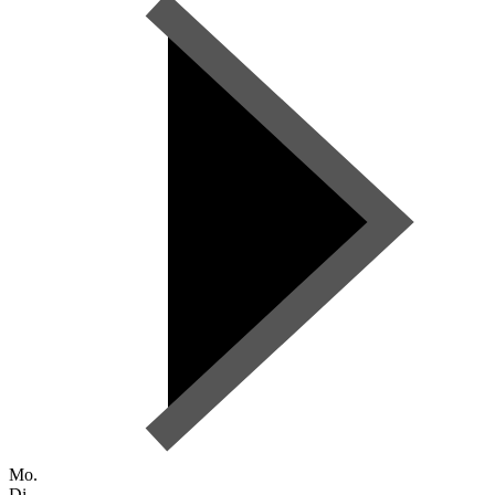
Mo.
Di.