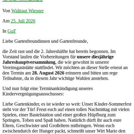
Von
Waltraut Wiesner
Am
25. Juli 2026
In
GuF
Liebe Gartenfreundinnen und Gartenfreunde,
die Zeit rast und die 2. Jahreshälfte hat bereits begonnen. Im
Vorstand laufen die Vorbereitungen für
unsere diesjährige
Jahreshauptversammlung
, die wie gewohnt in unserer
Vereinsgaststätte stattfindet. Wir möchten an dieser Stelle erneut an
den Termin am
28. August 2026
erinnern und bitten um rege
Teilnahme, da in diesem Jahr wichtige Wahlen anstehen.
Und nun folgt eine Terminankündigung unseres
Kindervergnügungsausschusses:
Liebe Gartenkinder, es ist wieder so weit: Unser Kinder-Sommerfest
steht vor der Tür! Freut euch auf einen tollen Nachmittag mit vielen
Spielen, einer Bastelstation und einer großen Hüpfburg zum
Springen, Toben und Spaß haben. Natürlich dürft ihr auch eure
Eltern, Geschwister und Großeltern mitbringen. Wenn euch
zwischendurch der Hunger packt, schmeißt unser Wirt Mario den