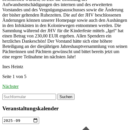
Aufwandsentschädigungen des internen und des erweiterten
Vorstandes und des Vergnügungsausschusses sowie die Änderung
der bisher geltenden Ruhezeiten. Die auf der JHV beschlossenen
Änderungen können unserer Homepage sowie auch den Aushängen
in den Infokästen in den Koloniewegen entnommen werden. Die
Sammlung während der JHV für die Kinderfeste mittels „Igel“ hat
einen Betrag von 230,00 EUR ergeben. Allen Spendern ein
herzliches Dankeschön! Der Vorstand hätte sich eine höhere
Beteiligung an der diesjährigen Jahreshauptversammlung von seinen
Pächterinnen und Pächtern gewünscht und bittet bereits jetzt um
eine regere Teilnahme im nächsten Jahr!
Ines Heintz
Seite 1 von 5
Nächster
Suchen
Veranstaltungskalender