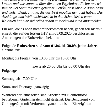
kreativ und wir staunten über die tollen Ergebnisse. Es hat uns wie
immer viel Spaß mit euch gemacht! Schön, dass ihr alle dabei wart
und vielen Dank an alle, die das Fest möglich gemacht haben. Die
Aushänge zum Weihnachtsbasteln in den Schaukästen eurer
Kolonien habt ihr sicherlich schon entdeckt und euch angemeldet.
Für alle, die es noch nicht mitbekommen haben, geben wir hiermit
erneut, die auf der letzten JHV am 05.09.2025 beschlossenen
Änderungen der Ruhezeiten, bekannt:
Folgende
Ruhezeiten
sind
vom 01.04. bis 30.09. jeden Jahres
einzuhalten:
Montag bis Freitag: von 13.00 Uhr bis 15.00 Uhr
sowie ab 20.00 Uhr bis 08.00 Uhr des
Folgetages
Samstag: ab 17.00 Uhr
Sonn- und Feiertage: ganztägig
Während der Ruhezeiten sind Arbeiten mit Elektromotor
betriebenen Gartengeräten nicht gestattet. Die Benutzung von
Gartengeräten mit Verbrennungsmotoren ist in Einzelgärten