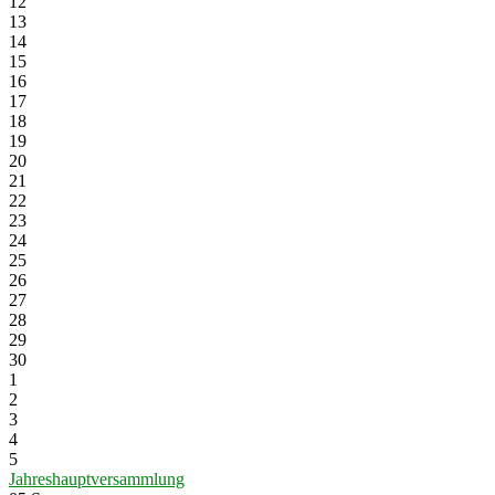
12
13
14
15
16
17
18
19
20
21
22
23
24
25
26
27
28
29
30
1
2
3
4
5
Jahreshauptversammlung