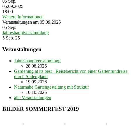
05
Sep.
05.09.2025
18:00
Weitere Informationen
Veranstaltungen am 05.09.2025
05
Sep.
Jahreshauptversammlung
5 Sep. 25
Veranstaltungen
Jahreshauptversammlung
28.08.2026
Gardening at its best - Reisebericht von einer Gartenrundreise
durch Südengland
19.09.2026
Naturnahe Gartengestaltung mit Struktur
10.10.2026
alle Veranstaltungen
BILDER SOMMERFEST 2019