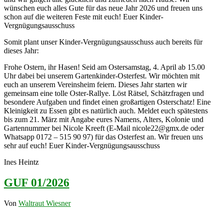
wünschen euch alles Gute für das neue Jahr 2026 und freuen uns
schon auf die weiteren Feste mit euch! Euer Kinder-
Vergnügungsausschuss
Somit plant unser Kinder-Vergnügungsausschuss auch bereits für
dieses Jahr:
Frohe Ostern, ihr Hasen! Seid am Ostersamstag, 4. April ab 15.00
Uhr dabei bei unserem Gartenkinder-Osterfest. Wir möchten mit
euch an unserem Vereinsheim feiern. Dieses Jahr starten wir
gemeinsam eine tolle Oster-Rallye. Löst Rätsel, Schätzfragen und
besondere Aufgaben und findet einen großartigen Osterschatz! Eine
Kleinigkeit zu Essen gibt es natürlich auch. Meldet euch spätestens
bis zum 21. März mit Angabe eures Namens, Alters, Kolonie und
Gartennummer bei Nicole Kreeft (E-Mail nicole22@gmx.de oder
Whatsapp 0172 – 515 90 97) für das Osterfest an. Wir freuen uns
sehr auf euch! Euer Kinder-Vergnügungsausschuss
Ines Heintz
GUF 01/2026
Von
Waltraut Wiesner