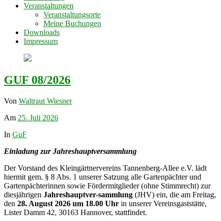
Veranstaltungen
Veranstaltungsorte
Meine Buchungen
Downloads
Impressum
GUF 08/2026
Von
Waltraut Wiesner
Am
25. Juli 2026
In
GuF
Einladung zur Jahreshauptversammlung
Der Vorstand des Kleingärtnervereins Tannenberg-Allee e.V. lädt
hiermit gem. § 8 Abs. 1 unserer Satzung alle Gartenpächter und
Gartenpächterinnen sowie Fördermitglieder (ohne Stimmrecht) zur
diesjährigen
Jahreshauptver-sammlung
(JHV) ein, die am Freitag,
den
28. August 2026 um 18.00 Uhr
in unserer Vereinsgaststätte,
Lister Damm 42, 30163 Hannover, stattfindet.