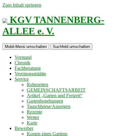
Zum Inhalt springen
KGV TANNENBERG-
ALLEE e. V.
Mobil-Menü umschalten
Suchfeld umschalten
Vorstand
Chronik
Fachberatung
Vereinsgaststätte
Service
Ruhezeiten
GEMEINSCHAFTSARBEIT
Artikel „Garten und Freizeit“
Gartenbegehungen
Tauschbörse/Anzeigen
Rezepte
Wetter
Karte
Bewerber
Kosten eines Gartens