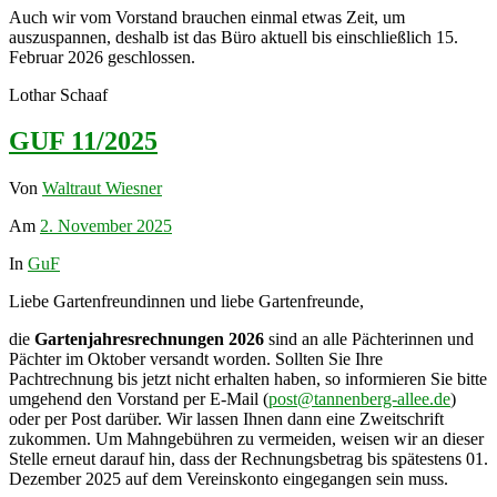
Auch wir vom Vorstand brauchen einmal etwas Zeit, um
auszuspannen, deshalb ist das Büro aktuell bis einschließlich 15.
Februar 2026 geschlossen.
Lothar Schaaf
GUF 11/2025
Von
Waltraut Wiesner
Am
2. November 2025
In
GuF
Liebe Gartenfreundinnen und liebe Gartenfreunde,
die
Gartenjahresrechnungen 2026
sind an alle Pächterinnen und
Pächter im Oktober versandt worden. Sollten Sie Ihre
Pachtrechnung bis jetzt nicht erhalten haben, so informieren Sie bitte
umgehend den Vorstand per E-Mail (
post@tannenberg-allee.de
)
oder per Post darüber. Wir lassen Ihnen dann eine Zweitschrift
zukommen. Um Mahngebühren zu vermeiden, weisen wir an dieser
Stelle erneut darauf hin, dass der Rechnungsbetrag bis spätestens 01.
Dezember 2025 auf dem Vereinskonto eingegangen sein muss.