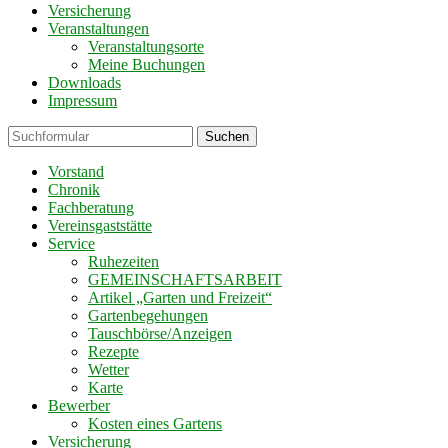
Versicherung
Veranstaltungen
Veranstaltungsorte
Meine Buchungen
Downloads
Impressum
Suchen
Vorstand
Chronik
Fachberatung
Vereinsgaststätte
Service
Ruhezeiten
GEMEINSCHAFTSARBEIT
Artikel „Garten und Freizeit“
Gartenbegehungen
Tauschbörse/Anzeigen
Rezepte
Wetter
Karte
Bewerber
Kosten eines Gartens
Versicherung