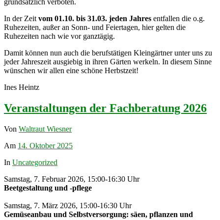
grundsätzlich verboten.
In der Zeit
vom 01.10. bis 31.03. jeden Jahres
entfallen die o.g.
Ruhezeiten, außer an Sonn- und Feiertagen, hier gelten die
Ruhezeiten nach wie vor ganztägig.
Damit können nun auch die berufstätigen Kleingärtner unter uns zu
jeder Jahreszeit ausgiebig in ihren Gärten werkeln. In diesem Sinne
wünschen wir allen eine schöne Herbstzeit!
Ines Heintz
Veranstaltungen der Fachberatung 2026
Von
Waltraut Wiesner
Am
14. Oktober 2025
In
Uncategorized
Samstag, 7. Februar 2026, 15:00-16:30 Uhr
Beetgestaltung und -pflege
Samstag, 7. März 2026, 15:00-16:30 Uhr
Gemüseanbau und Selbstversorgung: säen, pflanzen und