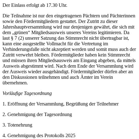
Der Einlass erfolgt ab 17.30 Uhr.
Die Teilnahme ist nur den eingetragenen Pächtern und Pächterinnen
sowie den Fördermitgliedern gestattet. Der Zutritt zu dieser
Jahreshauptversammlung wird nur denjenigen gewährt, die sich mit
dem „grünen“ Mitgliedsausweis unseres Vereins legitimieren. Da
laut § 7 (2) unserer Satzung das Stimmrecht nicht übertragbar ist,
kann eine ausgestellte Vollmacht für die Vertretung im
Verhinderungsfalle nicht akzeptiert werden und somit muss auch der
Zutritt verwehrt bleiben. Fördermitglieder haben kein Stimmrecht
und müssen ihren Mitgliedsausweis am Eingang abgeben, da mittels
Ausweis abgestimmt wird. Nach dem Ende der Versammlung wird
der Ausweis wieder ausgehändigt. Fördermitglieder dürfen aber an
den Diskussionen teilnehmen und auch Ämter im Verein
übernehmen.
Vorläufige Tagesordnung
1. Eröffnung der Versammlung, Begrüßung der Teilnehmer
2. Genehmigung der Tagesordnung
3. Totenehrung
4. Genehmigung des Protokolls 2025