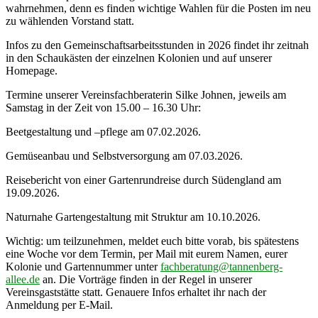
wahrnehmen, denn es finden wichtige Wahlen für die Posten im neu
zu wählenden Vorstand statt.
Infos zu den Gemeinschaftsarbeitsstunden in 2026 findet ihr zeitnah
in den Schaukästen der einzelnen Kolonien und auf unserer
Homepage.
Termine unserer Vereinsfachberaterin Silke Johnen, jeweils am
Samstag in der Zeit von 15.00 – 16.30 Uhr:
Beetgestaltung und –pflege am 07.02.2026.
Gemüseanbau und Selbstversorgung am 07.03.2026.
Reisebericht von einer Gartenrundreise durch Südengland am
19.09.2026.
Naturnahe Gartengestaltung mit Struktur am 10.10.2026.
Wichtig: um teilzunehmen, meldet euch bitte vorab, bis spätestens
eine Woche vor dem Termin, per Mail mit eurem Namen, eurer
Kolonie und Gartennummer unter
fachberatung@tannenberg-
allee.de
an. Die Vorträge finden in der Regel in unserer
Vereinsgaststätte statt. Genauere Infos erhaltet ihr nach der
Anmeldung per E-Mail.