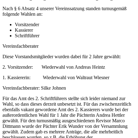
Nach § 6 Absatz 4 unserer Vereinssatzung standen turnusgemäß
folgende Wahlen an:
Vorsitzender
Kassierer
Schriftführer
Vereinsfachberater
Diese Vorstandsmitglieder wurden dabei für 2 Jahre gewählt:
2. Vorsitzender: Wiederwahl von Andreas Heintz
1. Kassiererin: Wiederwahl von Waltraut Wiesner
Vereinsfachberater: Silke Johnen
Für das Amt des 2. Schriftführers stellte sich leider niemand zur
Wahl, so dass dieses derzeit unbesetzt ist. Für das zwischenzeitlich
ebenfalls vakant gewordene Amt des 2. Kassierers wurde bei der
außerordentlichen Wahl für 1 Jahr die Pächterin Andrea Hettler
gewählt. Für den turnusmäßig ausgeschiedenen Revisor Marco
Dittmann wurde der Pächter Erik Wunder von der Versammlung
gewählt. Zudem gab es mehrere Anträge, die alle mehrheitlich
beschlossen wurden, so z.B. die Erhöhung der