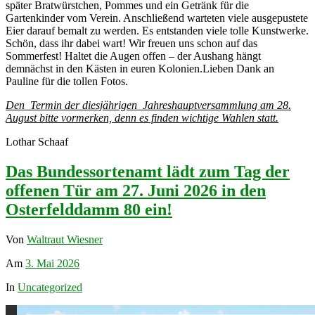
später Bratwürstchen, Pommes und ein Getränk für die
Gartenkinder vom Verein. Anschließend warteten viele ausgepustete
Eier darauf bemalt zu werden. Es entstanden viele tolle Kunstwerke.
Schön, dass ihr dabei wart! Wir freuen uns schon auf das
Sommerfest! Haltet die Augen offen – der Aushang hängt
demnächst in den Kästen in euren Kolonien.Lieben Dank an
Pauline für die tollen Fotos.
Den Termin der diesjährigen Jahreshauptversammlung am 28.
August bitte vormerken, denn es finden wichtige Wahlen statt.
Lothar Schaaf
Das Bundessortenamt lädt zum Tag der
offenen Tür am 27. Juni 2026 in den
Osterfelddamm 80 ein!
Von
Waltraut Wiesner
Am
3. Mai 2026
In
Uncategorized