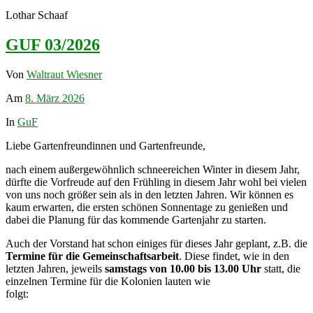
Lothar Schaaf
GUF 03/2026
Von
Waltraut Wiesner
Am
8. März 2026
In
GuF
Liebe Gartenfreundinnen und Gartenfreunde,
nach einem außergewöhnlich schneereichen Winter in diesem Jahr,
dürfte die Vorfreude auf den Frühling in diesem Jahr wohl bei vielen
von uns noch größer sein als in den letzten Jahren. Wir können es
kaum erwarten, die ersten schönen Sonnentage zu genießen und
dabei die Planung für das kommende Gartenjahr zu starten.
Auch der Vorstand hat schon einiges für dieses Jahr geplant, z.B. die
Termine für die Gemeinschaftsarbeit
. Diese findet, wie in den
letzten Jahren, jeweils
samstags von 10.00 bis 13.00 Uhr
statt, die
einzelnen Termine für die Kolonien lauten wie
folgt: