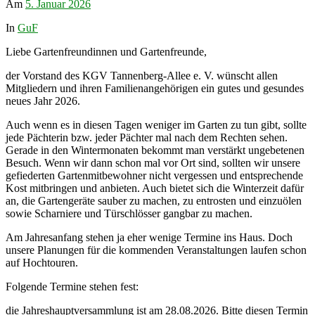
Am
5. Januar 2026
In
GuF
Liebe Gartenfreundinnen und Gartenfreunde,
der Vorstand des KGV Tannenberg-Allee e. V. wünscht allen
Mitgliedern und ihren Familienangehörigen ein gutes und gesundes
neues Jahr 2026.
Auch wenn es in diesen Tagen weniger im Garten zu tun gibt, sollte
jede Pächterin bzw. jeder Pächter mal nach dem Rechten sehen.
Gerade in den Wintermonaten bekommt man verstärkt ungebetenen
Besuch. Wenn wir dann schon mal vor Ort sind, sollten wir unsere
gefiederten Gartenmitbewohner nicht vergessen und entsprechende
Kost mitbringen und anbieten. Auch bietet sich die Winterzeit dafür
an, die Gartengeräte sauber zu machen, zu entrosten und einzuölen
sowie Scharniere und Türschlösser gangbar zu machen.
Am Jahresanfang stehen ja eher wenige Termine ins Haus. Doch
unsere Planungen für die kommenden Veranstaltungen laufen schon
auf Hochtouren.
Folgende Termine stehen fest:
die Jahreshauptversammlung ist am 28.08.2026. Bitte diesen Termin