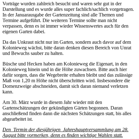
Vorträge wurden zahlreich besucht und waren sehr gut in der
Darstellung und es wurde alles super fachlich/sachlich vorgetragen.
In der Januarausgabe der Gartenzeitung sind alle Themen und
Termine aufgeführt. Die weiteren Termine sollte man nicht
verpassen, denn es ist immer wieder Wissenswertes auch für den
eigenen Garten dabei.
Da das Unkraut nicht nur im Garten, sondern auch davor auf dem
Kolonieweg wächst, bitte daran denken diesen Bereich von Unrat
und Bewuchs sauber zu halten.
Büsche und Hecken haben am Kolonieweg die Eigenart, in den
Kolonieweg hinein und in die Höhe zuwachsen. Bitte auch hier
dafür sorgen, dass die Wegebreite erhalten bleibt und das zulässige
Maß von 1,20 m Höhe nicht überschritten wird. Insbesondere die
Dornenzweige abschneiden, damit sich daran niemand verletzen
kann.
Am 30. März wurde in diesem Jahr wieder mit den
Gartenschätzungen der gekündigten Gärten begonnen. Daran
anschließend finden dann die nächsten Schätzungen statt, bis alles
abgearbeitet ist.
Den Termin der diesjährigen Jahreshauptversammlung am 28.
August bitte vormerken, denn es finden wichtige Wahlen statt.